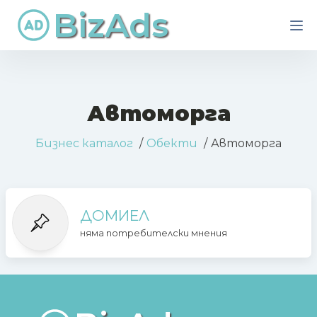
BizAds
Автоморга
Бизнес каталог
Обекти
Автоморга
ДОМИЕЛ
няма потребителски мнения