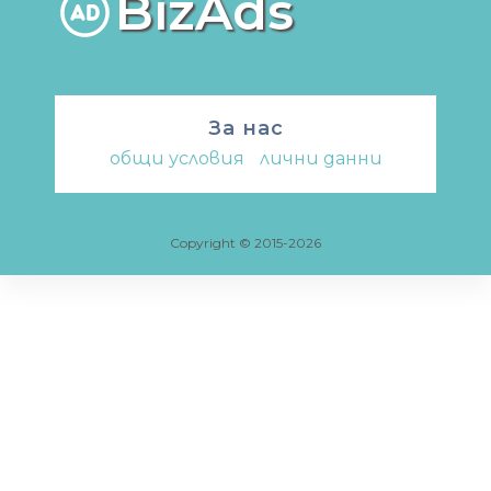
BizAds
За нас
общи условия
-
лични данни
Copyright © 2015-2026