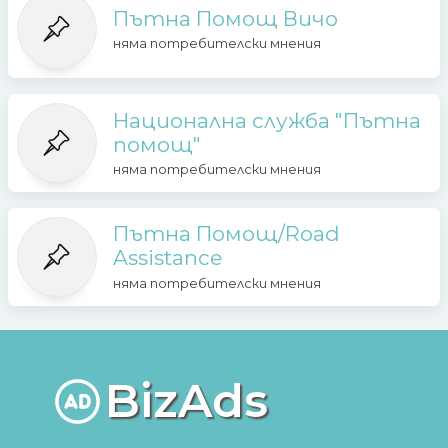
Пътна Помощ Вичо
няма потребителски мнения
Национална служба "Пътна
помощ"
няма потребителски мнения
Пътна Помощ/Road
Assistance
няма потребителски мнения
BizAds