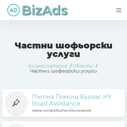
BizAds
Частни шофьорски
услуги
Бизнес каталог
Обекти
Частни шофьорски услуги
Пътна Помощ Бургас HY
Road Assistance
няма потребителски мнения