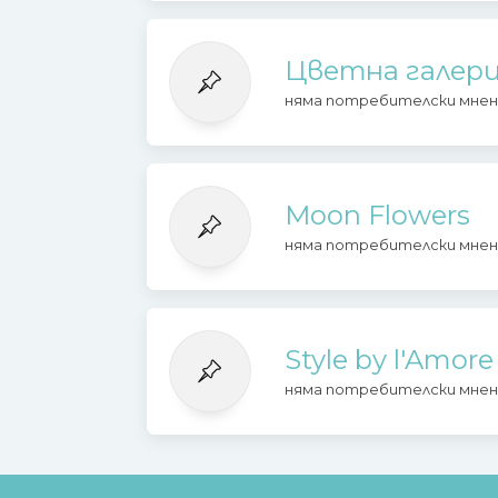
Цветна галерия
няма потребителски мнен
Moon Flowers
няма потребителски мнен
Style by l'Amore
няма потребителски мнен