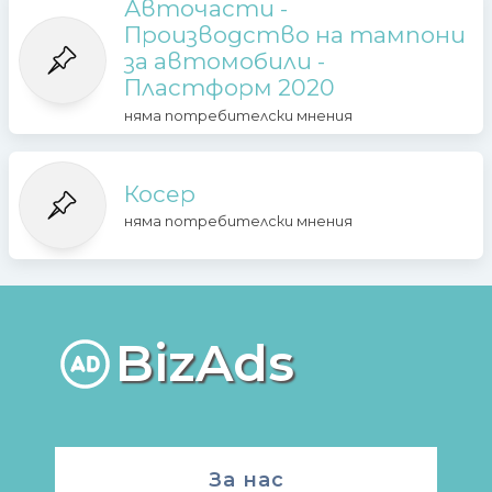
Авточасти -
Производство на тампони
за автомобили -
Пластформ 2020
няма потребителски мнения
Косер
няма потребителски мнения
BizAds
За нас