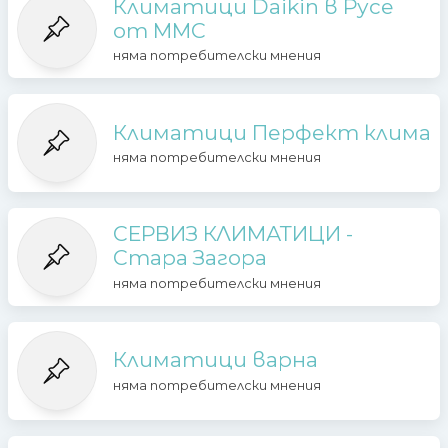
Климатици Daikin в Русе
от ММС
няма потребителски мнения
Климатици Перфект клима
няма потребителски мнения
СЕРВИЗ КЛИМАТИЦИ -
Стара Загора
няма потребителски мнения
Климатици варна
няма потребителски мнения