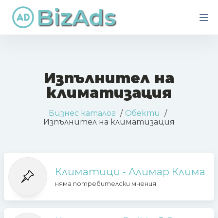
BizAds
Изпълнител на
климатизация
Бизнес каталог
Обекти
Изпълнител на климатизация
Климатици - Алимар Клима
няма потребителски мнения