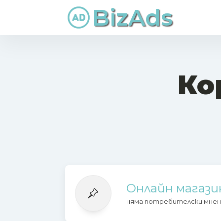
BizAds
Ко
Онлайн магази
няма потребителски мнен