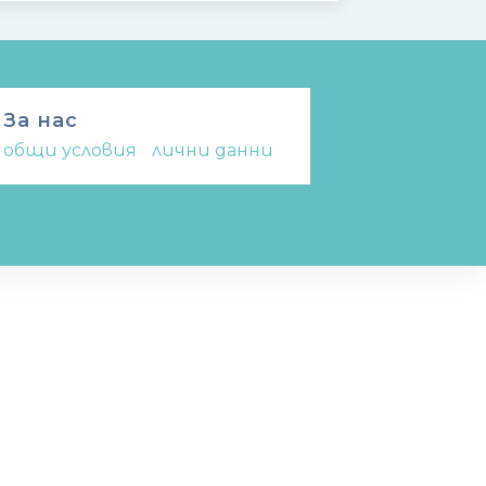
За нас
общи условия
-
лични данни