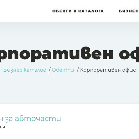
ОБЕКТИ В КАТАЛОГА
БИЗНЕС
рпоративен о
Бизнес каталог
Обекти
Корпоративен офис
н за авточасти
ия