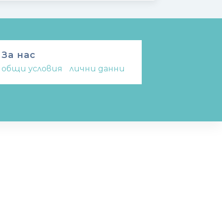
За нас
общи условия
-
лични данни