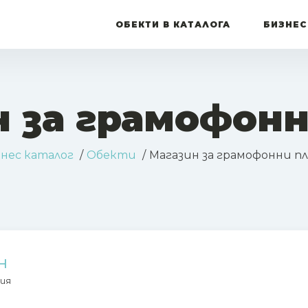
ОБЕКТИ В КАТАЛОГА
БИЗНЕС
н за грамофонн
нес каталог
Обекти
Магазин за грамофонни п
н
ия