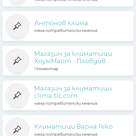
Антонов клима
няма потребителски мнения
Магазин за климатици
ХоумМарт - Пловдив
1 коментар
Магазин за климатици
clima-tic.com
няма потребителски мнения
Климатици Варна Геко
няма потребителски мнения