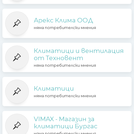
Арекс Клима ООД
няма потребителски мнения
Климатици и вентилация
от Техновент
няма потребителски мнения
Климатици
няма потребителски мнения
VIMAX - Магазин за
климатици Бургас
няма потребителски мнения