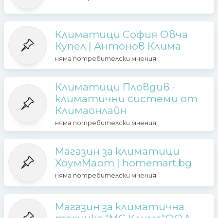
Климатици София Овча
Купел | Антонов Клима
няма потребителски мнения
Климатици Пловдив -
климатични системи от
Климаонлайн
няма потребителски мнения
Магазин за климатици
ХоумМарт | homemart.bg
няма потребителски мнения
Магазин за климатична