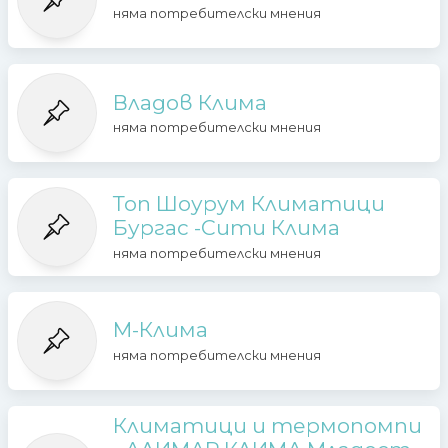
няма потребителски мнения
Владов Клима
няма потребителски мнения
Топ Шоурум Климатици
Бургас -Сити Клима
няма потребителски мнения
М-Клима
няма потребителски мнения
Климатици и термопомпи