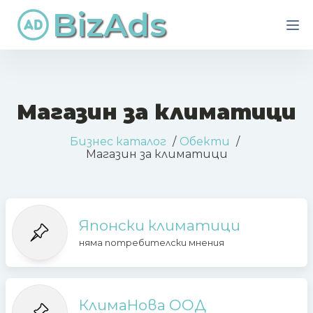
BizAds
Магазин за климатици
Бизнес каталог
Обекти
Магазин за климатици
Японски климатици
няма потребителски мнения
КлимаНова ООД