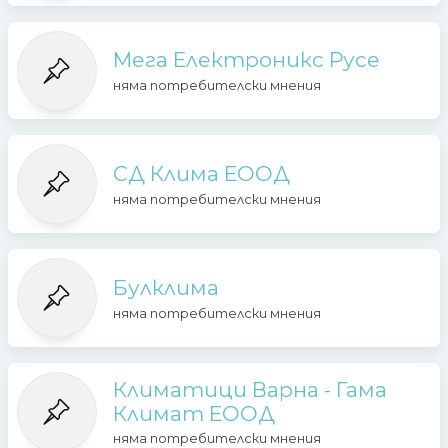
Мега Електроникс Русе
няма потребителски мнения
СД Клима ЕООД
няма потребителски мнения
Булклима
няма потребителски мнения
Климатици Варна - Гама
Климат ЕООД
няма потребителски мнения