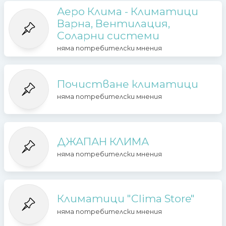
Аеро Клима - Климатици
Варна, Вентилация,
Соларни системи
няма потребителски мнения
Почистване климатици
няма потребителски мнения
ДЖАПАН КЛИМА
няма потребителски мнения
Климатици "Clima Store"
няма потребителски мнения