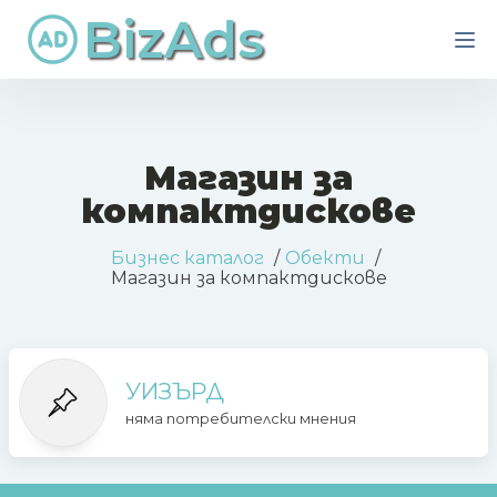
BizAds
Магазин за
компактдискове
Бизнес каталог
Обекти
Магазин за компактдискове
УИЗЪРД
няма потребителски мнения