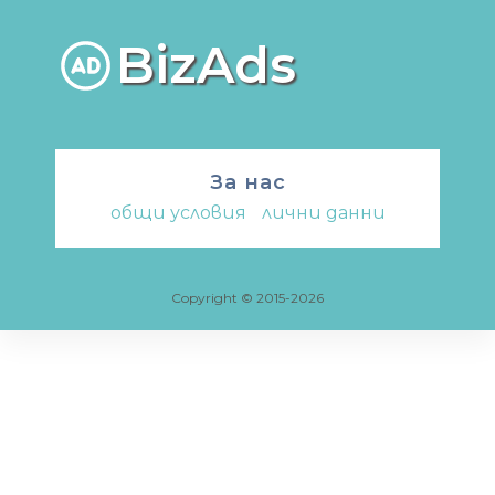
BizAds
За нас
общи условия
-
лични данни
Copyright © 2015-2026