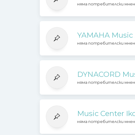
няма потребителски мнен
YAMAHA Music s
няма потребителски мнен
DYNACORD Mus
няма потребителски мнен
Music Center I
няма потребителски мнен