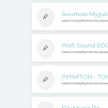
Анитом Музик
няма потребителски мнен
Profi Sound E
няма потребителски мнен
РУНИТОН - ТО
няма потребителски мнен