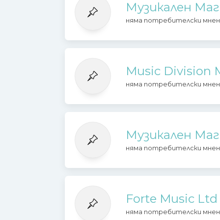
Музикален Маг
няма потребителски мнен
Music Division 
няма потребителски мнен
Музикален Ма
няма потребителски мнен
Forte Music Ltd
няма потребителски мнен