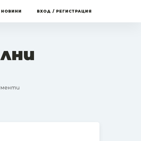
 НОВИНИ
ВХОД / РЕГИСТРАЦИЯ
ални
рументи