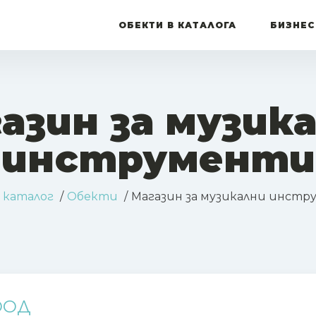
ОБЕКТИ В КАТАЛОГА
БИЗНЕС
азин за музик
инструменти
 каталог
Обекти
Магазин за музикални инст
ООД