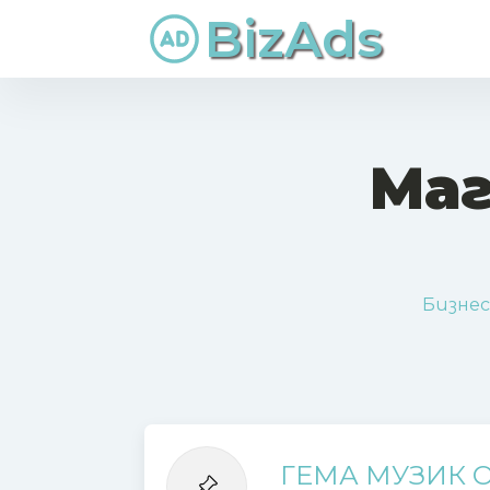
BizAds
Маг
Бизнес
ГЕМА МУЗИК 