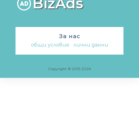
BizAds
За нас
общи условия
-
лични данни
Copyright © 2015-2026