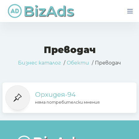
BizAds
Преводач
Бизнес каталог
Обекти
Преводач
Орхидея-94
няма потребителски мнения