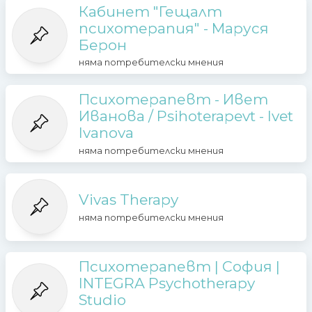
Кабинет "Гещалт
психотерапия" - Маруся
Берон
няма потребителски мнения
Психотерапевт - Ивет
Иванова / Psihoterapevt - Ivet
Ivanova
няма потребителски мнения
Vivas Therapy
няма потребителски мнения
Психотерапевт | София |
INTEGRA Psychotherapy
Studio