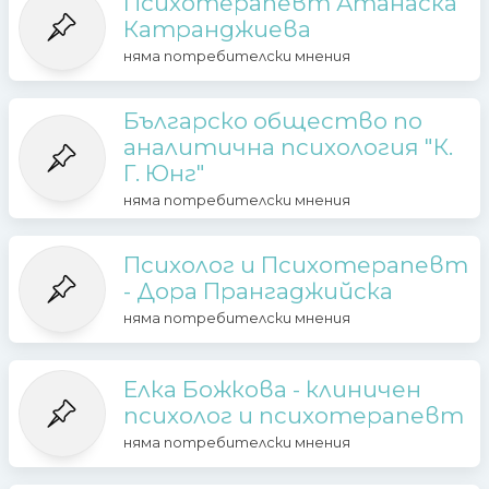
Психотерапевт Атанаска
Катранджиева
няма потребителски мнения
Българско общество по
аналитична психология "К.
Г. Юнг"
няма потребителски мнения
Психолог и Психотерапевт
- Дора Прангаджийска
няма потребителски мнения
Елка Божкова - клиничен
психолог и психотерапевт
няма потребителски мнения