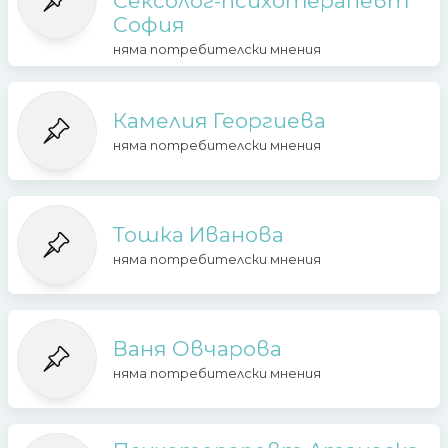
Сексолог-психотерапевт
София
няма потребителски мнения
Камелия Георгиева
няма потребителски мнения
Тошка Иванова
няма потребителски мнения
Ваня Овчарова
няма потребителски мнения