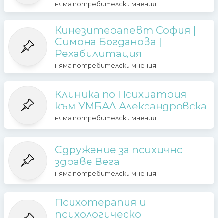
няма потребителски мнения
Кинезитерапевт София |
Симона Богданова |
Рехабилитация
няма потребителски мнения
Клиника по Психиатрия
към УМБАЛ Александровска
няма потребителски мнения
Сдружение за психично
здраве Вега
няма потребителски мнения
Психотерапия и
психологическо