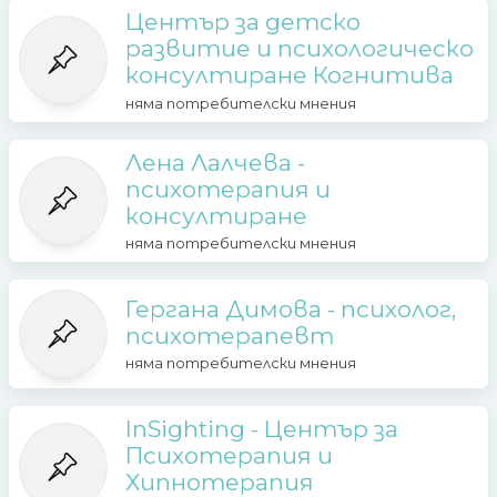
Център за детско
развитие и психологическо
консултиране Когнитива
няма потребителски мнения
Лена Лалчева -
психотерапия и
консултиране
няма потребителски мнения
Гергана Димова - психолог,
психотерапевт
няма потребителски мнения
InSighting - Център за
Психотерапия и
Хипнотерапия