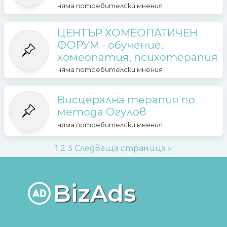
няма потребителски мнения
ЦЕНТЪР ХОМЕОПАТИЧЕН
ФОРУМ - обучение,
хомеопатия, психотерапия
няма потребителски мнения
Висцерална терапия по
метода Огулов
няма потребителски мнения
1
2
3
Следваща страница »
BizAds