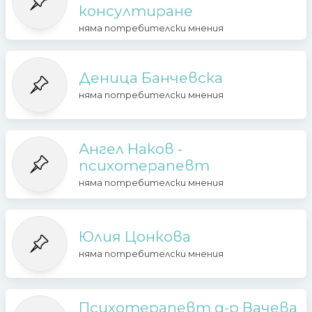
консултиране
няма потребителски мнения
Деница Банчевска
няма потребителски мнения
Ангел Наков -
психотерапевт
няма потребителски мнения
Юлия Цонкова
няма потребителски мнения
Психотерапевт д-р Вачева