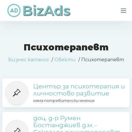
BizAds
Психотерапевт
Бизнес каталог
Обекти
Психотерапевт
Център за психотерапия и
личностово развитие
няма потребителски мнения
доц. д-р Румен
Бостанджиев д.м. -