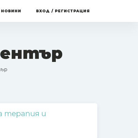
 НОВИНИ
ВХОД / РЕГИСТРАЦИЯ
център
тър
а терапия и