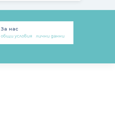
За нас
общи условия
-
лични данни