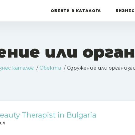
ОБЕКТИ В КАТАЛОГА
БИЗНЕС
ние или орга
знес каталог
Обекти
Сдружение или организа
eauty Therapist in Bulgaria
ия