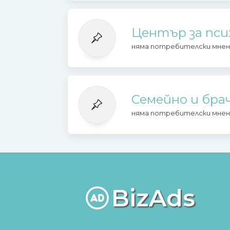
Център за пси
няма потребителски мнен
Семейно и бра
няма потребителски мнен
BizAds