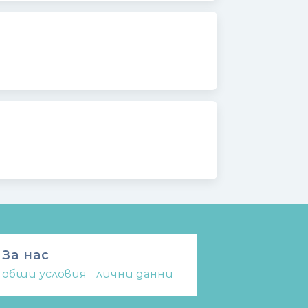
За нас
общи условия
-
лични данни