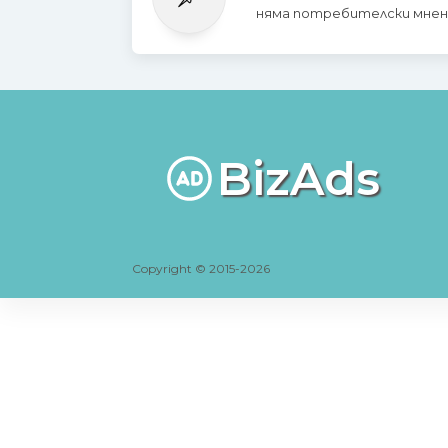
няма потребителски мнен
BizAds
Copyright © 2015-2026