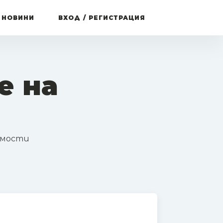
 НОВИНИ
ВХОД / РЕГИСТРАЦИЯ
е на
имости