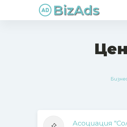
BizAds
Цен
Бизне
Асоциация "Со