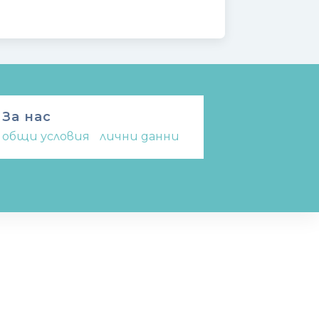
За нас
общи условия
-
лични данни