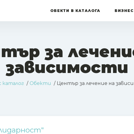
ОБЕКТИ В КАТАЛОГА
БИЗНЕС
тър за лечени
зависимости
с каталог
Обекти
Център за лечение на завис
лидарност"