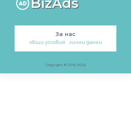
BizAds
За нас
общи условия
-
лични данни
Copyright © 2015-2026