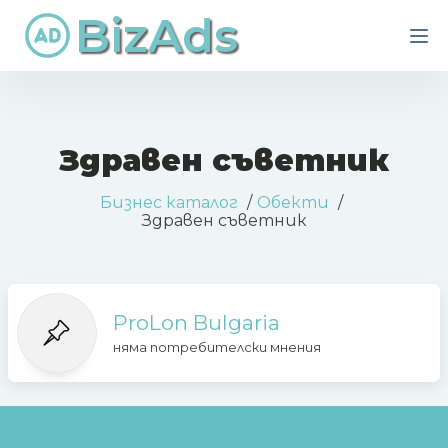
BizAds
Здравен съветник
Бизнес каталог
Обекти
Здравен съветник
ProLon Bulgaria
няма потребителски мнения