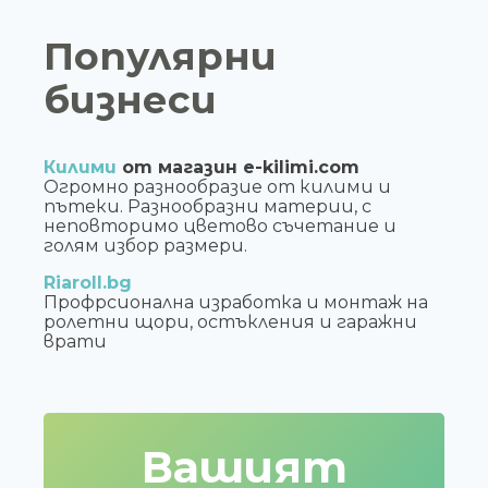
Популярни
бизнеси
Килими
от магазин e-kilimi.com
Огромно разнообразие от килими и
пътеки. Разнообразни материи, с
неповторимо цветово съчетание и
голям избор размери.
Riaroll.bg
Профрсионална изработка и монтаж на
ролетни щори, остъкления и гаражни
врати
Вашият