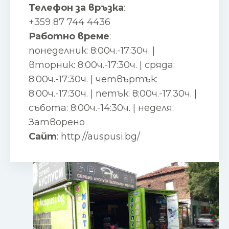
Телефон за връзка
:
+359 87 744 4436
Работно време
:
понеделник: 8:00ч.-17:30ч. |
вторник: 8:00ч.-17:30ч. | сряда:
8:00ч.-17:30ч. | четвъртък:
8:00ч.-17:30ч. | петък: 8:00ч.-17:30ч. |
събота: 8:00ч.-14:30ч. | неделя:
Затворено
Сайт
:
http://auspusi.bg/