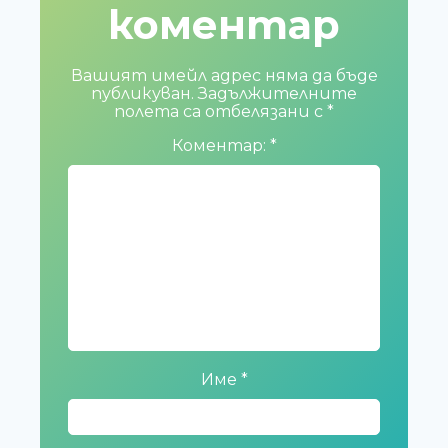
коментар
Вашият имейл адрес няма да бъде
публикуван.
Задължителните
полета са отбелязани с
*
Коментар:
*
Име
*