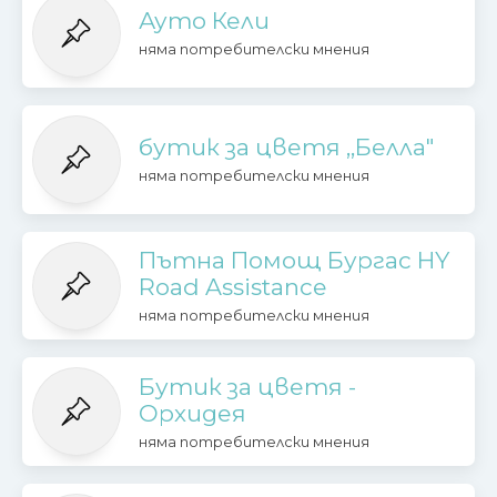
Ауто Кели
няма потребителски мнения
бутик за цветя ,,Белла"
няма потребителски мнения
Пътна Помощ Бургас HY
Road Assistance
няма потребителски мнения
Бутик за цветя -
Орхидея
няма потребителски мнения