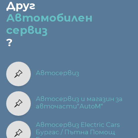
Друг
Автомобилен
сервиз
?
Автосервиз
Автосервиз и магазин за
авточасти"AutoM"
Автосервиз Electric Cars
Бургас / Пътна Помощ