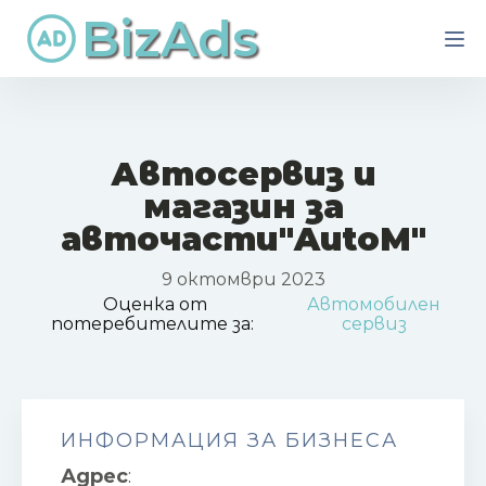
BizAds
Автосервиз и
магазин за
авточасти"AutoM"
9 октомври 2023
Оценка от
Автомобилен
потеребителите за:
сервиз
ИНФОРМАЦИЯ ЗА БИЗНЕСА
Адрес
: