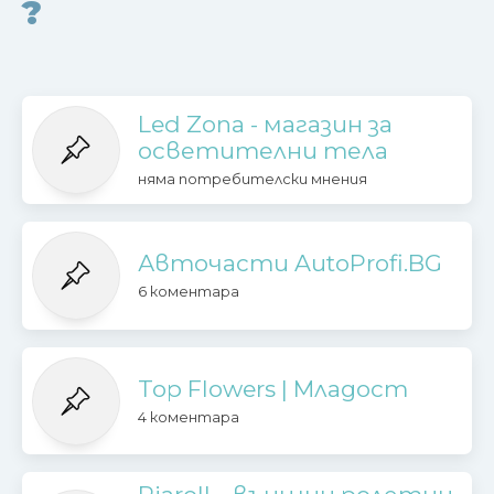
?
Led Zona - магазин за
осветителни тела
няма потребителски мнения
Авточасти AutoProfi.BG
6 коментара
Top Flowers | Младост
4 коментара