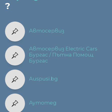
?
Автосервиз
Автосервиз Electric Cars
Бургас / Пътна Помощ
Бургас
Auspusi.bg
Аутотед