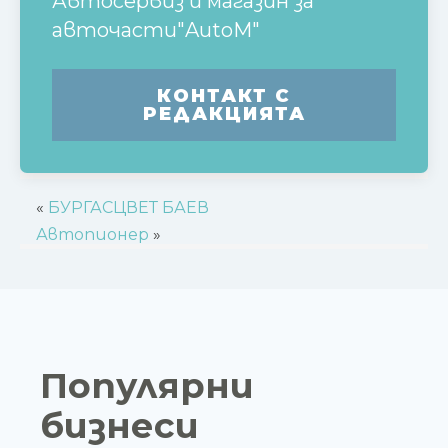
Автосервиз и магазин за
авточасти"AutoM"
КОНТАКТ С
РЕДАКЦИЯТА
«
БУРГАСЦВЕТ БАЕВ
Автопионер
»
Популярни
бизнеси