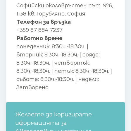
Софийски околовръстен път №6,
1138 кв. Горубляне, София
Телефон за връзка
:
+359 87 884 7237
Работно време
:
понеделник: 8:30ч.-18:30ч. |
вторник: 8:30ч.-18:30ч. | сряда:
8:30ч.-18:30ч. | четвъртък:
8:30ч.-18:30ч. | петък: 8:30ч.-18:30ч. |
събота: 8:30ч.-18:30ч. | неделя:
Затворено
Желаете да коригирате
иформацията за