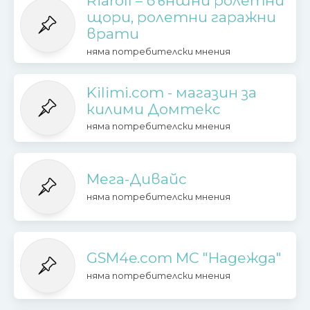
Riaroll – външни ролетни
щори, ролетни гаражни
врати
няма потребителски мнения
Kilimi.com - магазин за
килими Домтекс
няма потребителски мнения
Мега-Дивайс
няма потребителски мнения
GSM4e.com МС "Надежда"
няма потребителски мнения