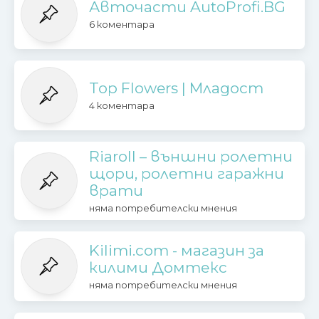
Авточасти AutoProfi.BG
6 коментара
Top Flowers | Младост
4 коментара
Riaroll – външни ролетни
щори, ролетни гаражни
врати
няма потребителски мнения
Kilimi.com - магазин за
килими Домтекс
няма потребителски мнения