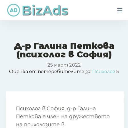
BizAds
Д-р Галина Петкова
(психолог в София)
25 март 2022
Оценка от потеребителите за:
Психолог
5
Психолог в София, д-р Галина
Петкова е член на дружеството
на психолозите в