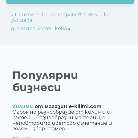
«
Психолог, Психотерапевт Величка
Дошева
д-р Мира Алтънкова
»
Популярни
бизнеси
Килими
от магазин e-kilimi.com
Огромно разнообразие от килими и
пътеки. Разнообразни материи, с
неповторимо цветово съчетание и
голям избор размери.