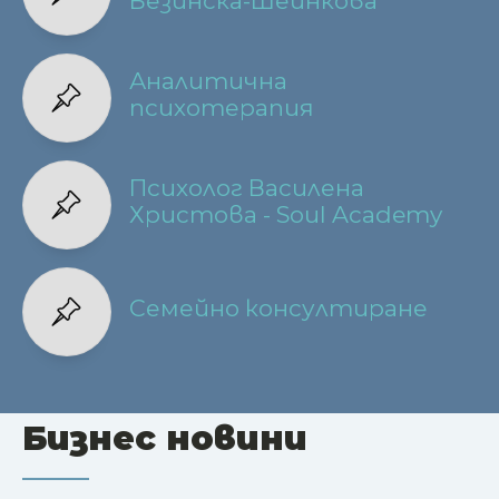
Безинска-Шеинкова
Аналитична
психотерапия
Психолог Василена
Христова - Soul Academy
Семейно консултиране
Бизнес новини