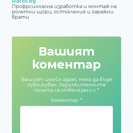
Riaroll.bg
Профрсионална изработка и монтаж на
ролетни щори, остъкления и гаражни
врати
Вашият
коментар
Вашият имейл адрес няма да бъде
публикуван.
Задължителните
полета са отбелязани с
*
Коментар:
*