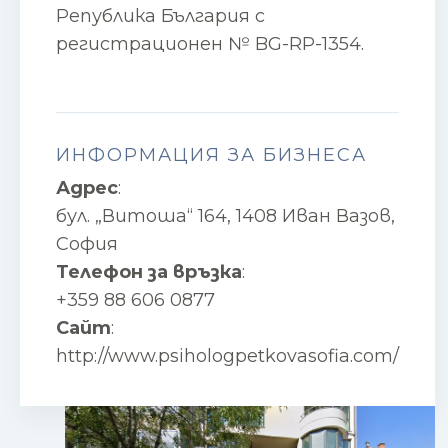
Република България с
регистрационен № BG-RP-1354.
ИНФОРМАЦИЯ ЗА БИЗНЕСА
Адрес
:
бул. „Витоша“ 164, 1408 Иван Вазов,
София
Телефон за връзка
:
+359 88 606 0877
Сайт
:
http://www.psihologpetkovasofia.com/