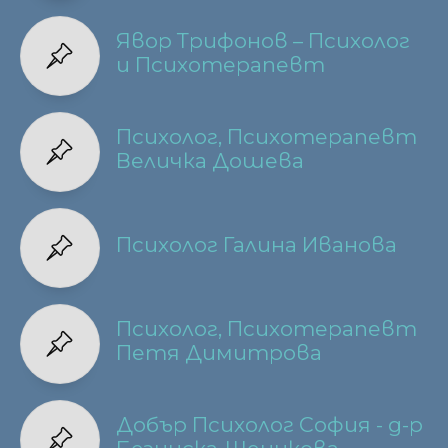
Явор Трифонов – Психолог
и Психотерапевт
Психолог, Психотерапевт
Величка Дошева
Психолог Галина Иванова
Психолог, Психотерапевт
Петя Димитрова
Добър Психолог София - д-р