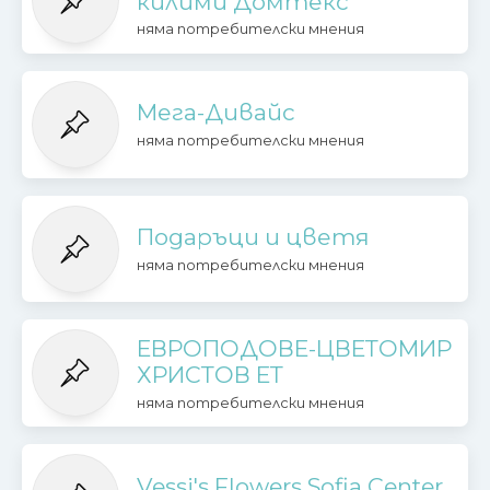
килими Домтекс
няма потребителски мнения
Мега-Дивайс
няма потребителски мнения
Подаръци и цветя
няма потребителски мнения
ЕВРОПОДОВЕ-ЦВЕТОМИР
ХРИСТОВ ЕТ
няма потребителски мнения
Vessi's Flowers Sofia Center