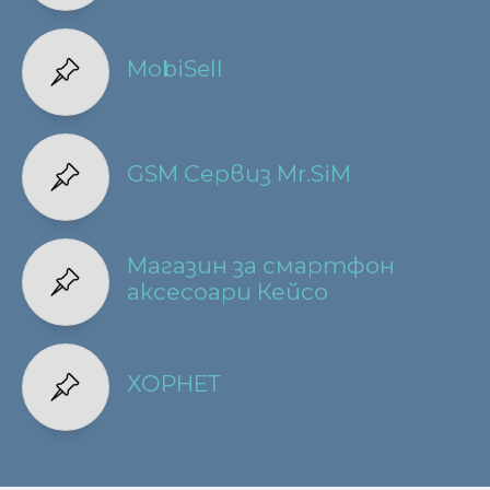
MobiSell
GSM Сервиз Mr.SiM
Магазин за смартфон
аксесоари Кейсо
ХОРНЕТ