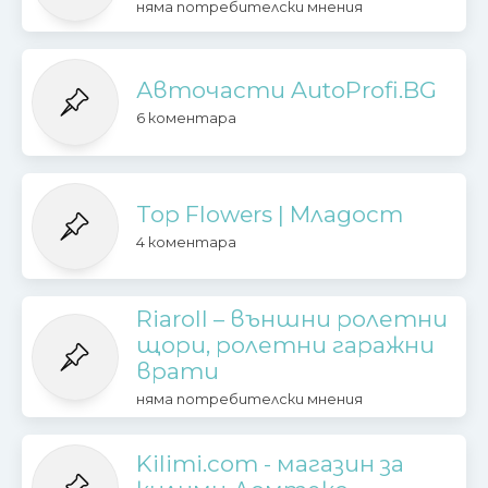
няма потребителски мнения
Авточасти AutoProfi.BG
6 коментара
Top Flowers | Младост
4 коментара
Riaroll – външни ролетни
щори, ролетни гаражни
врати
няма потребителски мнения
Kilimi.com - магазин за