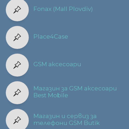
Fonax (Mall Plovdiv)
Place4Case
GSM аксесоари
Магазин за GSM аксесоари
Best Mobile
Магазин и сервиз за
телефони GSM Butik