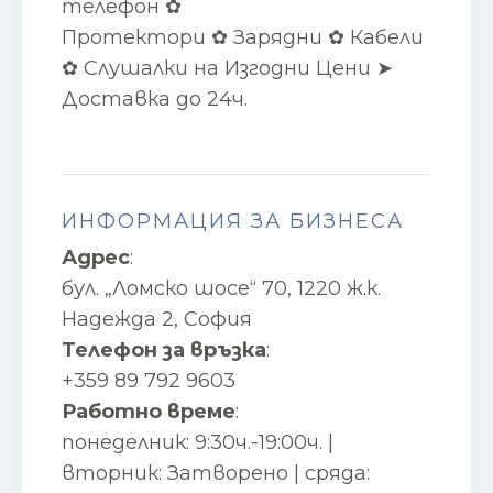
телефон ✿
Протектори ✿ Зарядни ✿ Кабели
✿ Слушалки на Изгодни Цени ➤
Доставка до 24ч.
ИНФОРМАЦИЯ ЗА БИЗНЕСА
Адрес
:
бул. „Ломско шосе“ 70, 1220 ж.к.
Надежда 2, София
Телефон за връзка
:
+359 89 792 9603
Работно време
:
понеделник: 9:30ч.-19:00ч. |
вторник: Затворено | сряда: