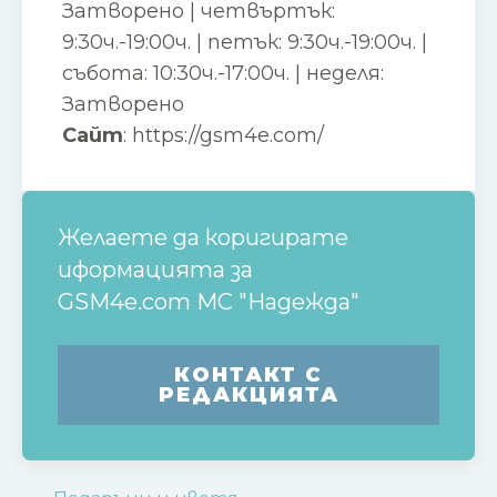
Затворено | четвъртък:
9:30ч.-19:00ч. | петък: 9:30ч.-19:00ч. |
събота: 10:30ч.-17:00ч. | неделя:
Затворено
Сайт
:
https://gsm4e.com/
Желаете да коригирате
иформацията за
GSM4e.com МС "Надежда"
КОНТАКТ С
РЕДАКЦИЯТА