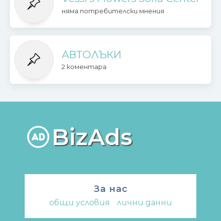
няма потребителски мнения
АВТОЛЪКИ
2 коментара
BizAds
За нас
общи условия
-
лични данни