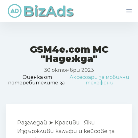
BizAds
GSM4e.com МС
"Надежда"
30 октомври 2023
Оценка от
Аксесоари за мобилни
потеребителите за:
телефони
Разгледай ➤ Красиви · Яки ·
Издържливи калъфи и кейсове за