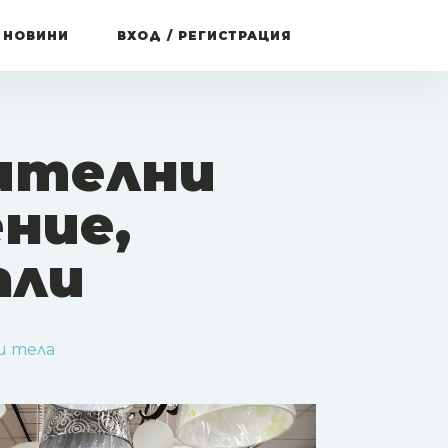
 НОВИНИ
ВХОД / РЕГИСТРАЦИЯ
ителни
ние,
али
и тела