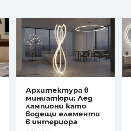
Архитектура в
миниатюри: Лед
лампиони като
водещи елементи
в интериора