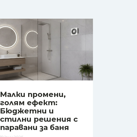
Малки промени,
голям ефект:
Бюджетни и
стилни решения с
паравани за баня