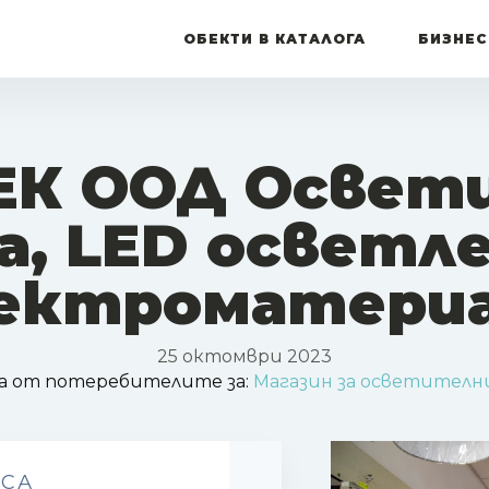
ОБЕКТИ В КАТАЛОГА
БИЗНЕС
ЕК ООД Освет
а, LED осветле
ектроматери
25 октомври 2023
а от потеребителите за:
Магазин за осветителн
ЕСА