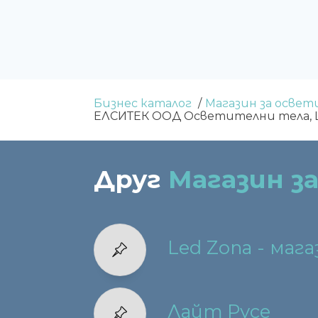
Бизнес каталог
Магазин за осве
ЕЛСИТЕК ООД Осветителни тела, 
Друг
Магазин з
Led Zona - маг
Лайт Русе