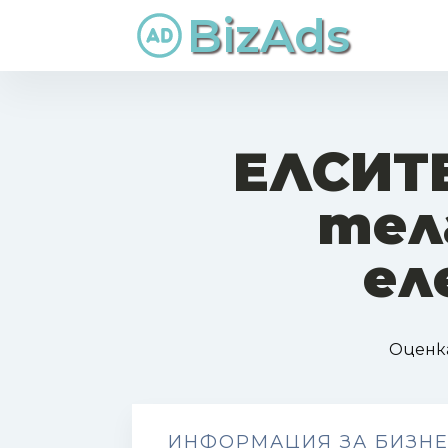
BizAds
ЕЛСИТ
тел
ел
Оценк
ИНФОРМАЦИЯ ЗА БИЗН