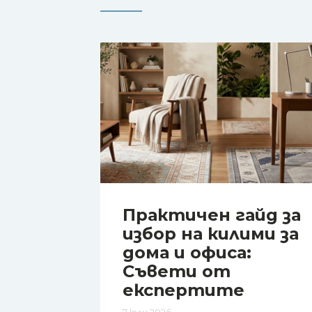
Практичен гайд за
избор на килими за
дома и офиса:
Съвети от
експертите