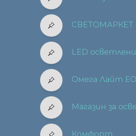
СВЕТОМАРКЕТ
LED осветление
Омега Лайт Е
Магазин за ос
Комфорт