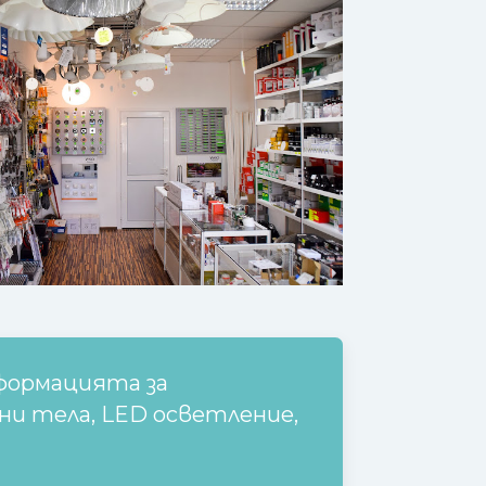
формацията за
 тела, LED осветление,