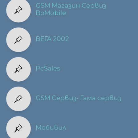
GSM Магазин Сервиз
BoMobile
ВЕГА 2002
PcSales
GSM Сервиз- Гама сервиз
Мобивил