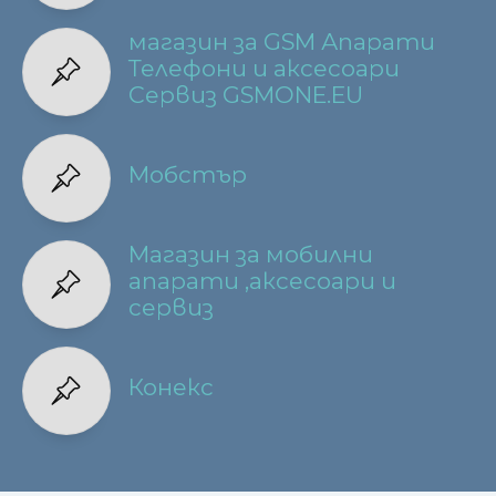
магазин за GSM Апарати
Телефони и аксесоари
Сервиз GSMONE.EU
Мобстър
Магазин за мобилни
апарати ,аксесоари и
сервиз
Конекс