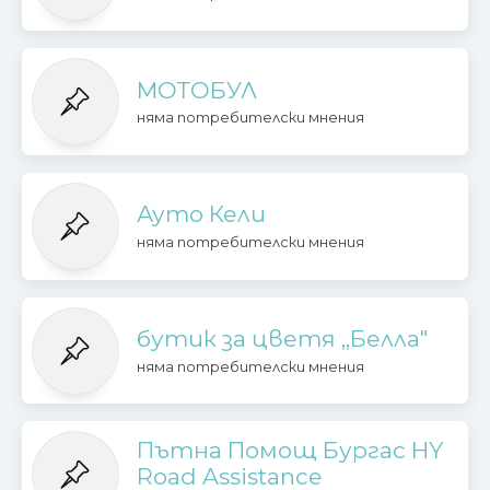
МОТОБУЛ
няма потребителски мнения
Ауто Кели
няма потребителски мнения
бутик за цветя ,,Белла"
няма потребителски мнения
Пътна Помощ Бургас HY
Road Assistance