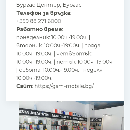
Бургас Център, Бургас
Телефон за връзка
:
+359 88 271 6000
Работно време
:
понеделник: 10:00ч.-19:00ч. |
вторник: 10:00ч.-19:00ч. | сряда:
10:00ч.-19:00ч. | четвъртък:
10:00ч.-19:00ч. | петък: 10:00ч.-19:00ч.
| събота: 10:00ч.-19:00ч. | неделя:
10:00ч.-19:00ч.
Сайт
:
https://gsm-mobile.bg/