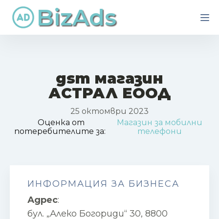
BizAds
gsm магазин
АСТРАЛ ЕООД
25 октомври 2023
Оценка от
Магазин за мобилни
потеребителите за:
телефони
ИНФОРМАЦИЯ ЗА БИЗНЕСА
Адрес
:
бул. „Алеко Богориди“ 30, 8800