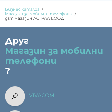
Бизнес каталог
Магазин за мобилни телефони
gsm магазин АСТРАЛ ЕООД
Друг
Магазин за мобилни
телефони
?
VIVACOM