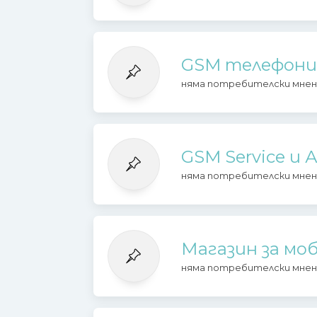
GSM телефони 
няма потребителски мнен
GSM Service и 
няма потребителски мнен
Магазин за мо
няма потребителски мнен