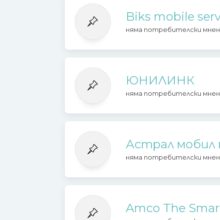
Biks mobile ser
няма потребителски мнен
ЮНИЛИНК
няма потребителски мнен
Астрал мобил 
няма потребителски мнен
Amco The Smart