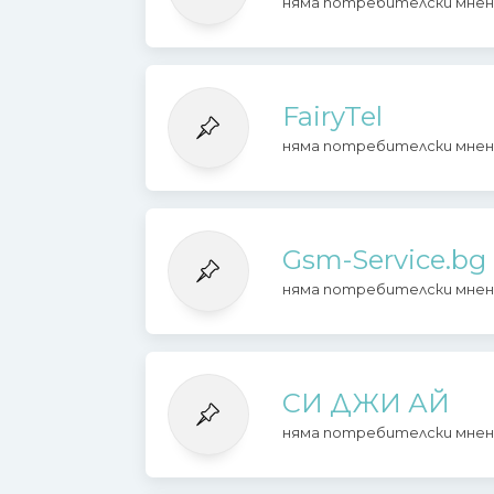
няма потребителски мнен
FairyTel
няма потребителски мнен
Gsm-Service.bg
няма потребителски мнен
СИ ДЖИ АЙ
няма потребителски мнен