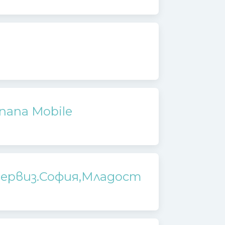
nana Mobile
,сервиз.София,Младост