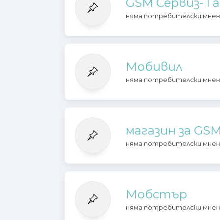
GSM Сервиз- Га
няма потребителски мнен
Мобивил
няма потребителски мнен
магазин за GS
няма потребителски мнен
Мобстър
няма потребителски мнен