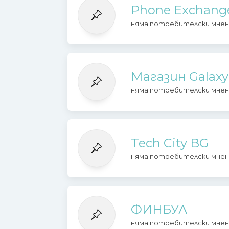
Phone Exchang
няма потребителски мнен
Магазин Galaxy
няма потребителски мнен
Tech City BG
няма потребителски мнен
ФИНБУЛ
няма потребителски мнен