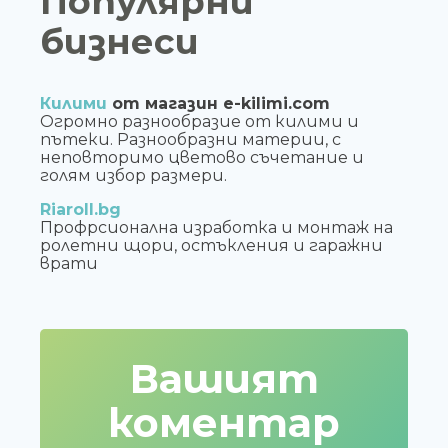
Популярни
бизнеси
Килими
от магазин e-kilimi.com
Огромно разнообразие от килими и
пътеки. Разнообразни материи, с
неповторимо цветово съчетание и
голям избор размери.
Riaroll.bg
Профрсионална изработка и монтаж на
ролетни щори, остъкления и гаражни
врати
Вашият
коментар