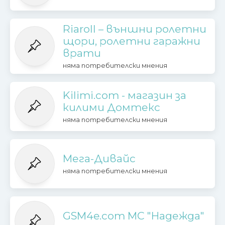
Riaroll – външни ролетни
щори, ролетни гаражни
врати
няма потребителски мнения
Kilimi.com - магазин за
килими Домтекс
няма потребителски мнения
Мега-Дивайс
няма потребителски мнения
GSM4e.com МС "Надежда"