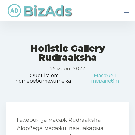
BizAds
Holistic Gallery
Rudraaksha
25 март 2022
Оценка от
Масажен
потеребителите за:
терапевт
Галерия за масаж Rudraaksha
Аюрведа масажи, панчакарма