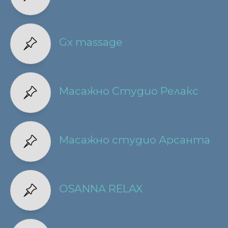
Gx massage
Масажно Студио Релакс
Масажно студио Арсанта
OSANNA RELAX