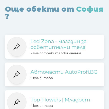
Още обекти от
София
?
Led Zona - магазин за
осветителни тела
няма потребителски мнения
Авточасти AutoProfi.BG
6 коментара
Top Flowers | Младост
4 коментара