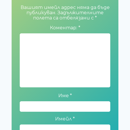
Вашият имейл адрес няма да бъде
публикуван.
Задължителните
полета са отбелязани с
*
Коментар:
*
Име
*
Имейл
*