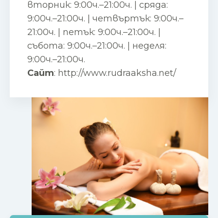
вторник: 9:00ч.–21:00ч. | сряда:
9:00ч.–21:00ч. | четвъртък: 9:00ч.–
21:00ч. | петък: 9:00ч.–21:00ч. |
събота: 9:00ч.–21:00ч. | неделя:
9:00ч.–21:00ч.
Сайт
:
http://www.rudraaksha.net/