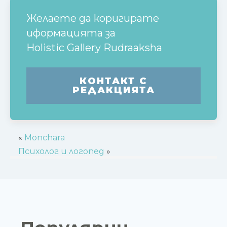
Желаете да коригирате
иформацията за
Holistic Gallery Rudraaksha
КОНТАКТ С
РЕДАКЦИЯТА
«
Monchara
Психолог и логопед
»