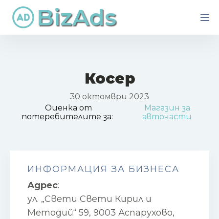
BizAds
Косер
30 октомври 2023
Оценка от
Магазин за
потеребителите за:
авточасти
ИНФОРМАЦИЯ ЗА БИЗНЕСА
Адрес
:
ул. „Свети Свети Кирил и
Методий“ 59, 9003 Аспарухово,