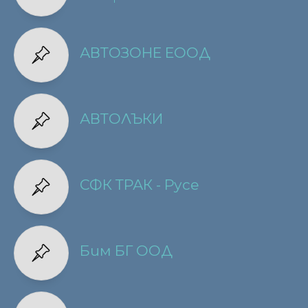
АВТОЗОНЕ ЕООД
АВТОЛЪКИ
СФК ТРАК - Русе
Бим БГ ООД