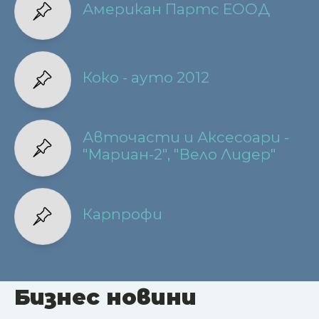
Американ Партс ЕООД
Коко - ауто 2012
Авточасти и Аксесоари -
"Мариан-2", "Вело Лидер"
Карпрофи
Бизнес новини