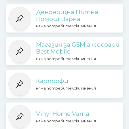
Денонощна Пътна
Помощ Варна
няма потребителски мнения
Магазин за GSM аксесоари
Best Mobile
няма потребителски мнения
Карпрофи
няма потребителски мнения
Vinyl Home Varna
няма потребителски мнения