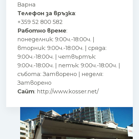
Варна
Телефон за връзка
:
+359 52 800 582
Работно време
:
понеделник: 9:00ч.-18:00ч. |
вторник: 9:00ч.-18:00ч. | сряда:
9:00ч.-18:00ч. | четвъртък:
9:00ч.-18:00ч. | петък: 9:00ч.-18:00ч. |
събота: Затворено | неделя:
Затворено
Сайт
:
http://www.kosser.net/