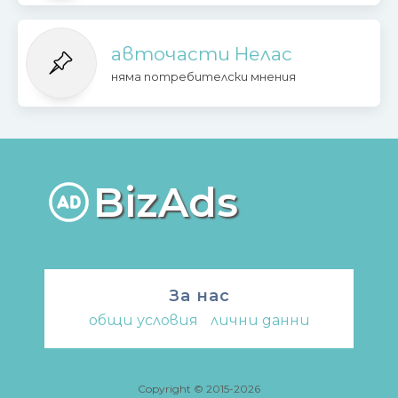
авточасти Нелас
няма потребителски мнения
BizAds
За нас
общи условия
-
лични данни
Copyright © 2015-2026