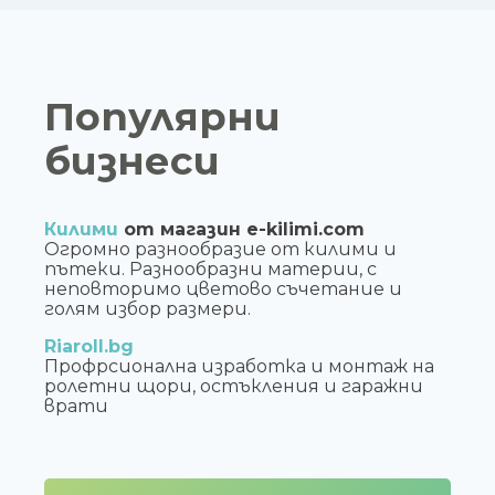
Популярни
бизнеси
Килими
от магазин e-kilimi.com
Огромно разнообразие от килими и
пътеки. Разнообразни материи, с
неповторимо цветово съчетание и
голям избор размери.
Riaroll.bg
Профрсионална изработка и монтаж на
ролетни щори, остъкления и гаражни
врати