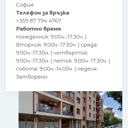
София
Телефон за връзка
:
+359 87 794 4767
Работно време
:
понеделник: 9:00ч.-17:30ч. |
вторник: 9:00ч.-17:30ч. | сряда:
9:00ч.-17:30ч. | четвъртък:
9:00ч.-17:30ч. | петък: 9:00ч.-17:30ч. |
събота: 9:00ч.-14:00ч. | неделя:
Затворено