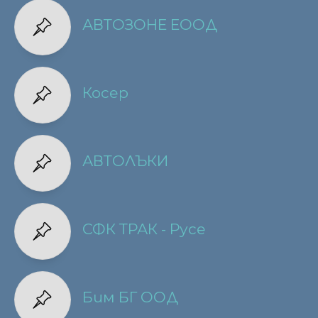
АВТОЗОНЕ ЕООД
Косер
АВТОЛЪКИ
СФК ТРАК - Русе
Бим БГ ООД