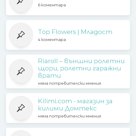
6 коментара
Top Flowers | Младост
4 коментара
Riaroll – външни ролетни
щори, ролетни гаражни
врати
няма потребителски мнения
Kilimi.com - магазин за
килими Домтекс
няма потребителски мнения