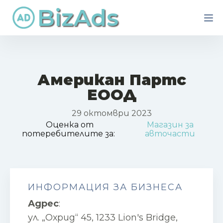
BizAds
Американ Партс
ЕООД
29 октомври 2023
Оценка от
Магазин за
потеребителите за:
авточасти
ИНФОРМАЦИЯ ЗА БИЗНЕСА
Адрес
:
ул. „Охрид“ 45, 1233 Lion's Bridge,