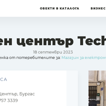
ОБЕКТИ В КАТАЛОГА
БИЗНЕС
ен център Tec
18 септември 2023
нка от потеребителите за:
Магазин за електрон
ЕСА
 Център, Бургас
757 3339