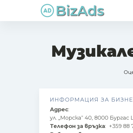
BizAds
Музикал
Оце
ИНФОРМАЦИЯ ЗА БИЗН
Адрес
:
ул. „Морска“ 40, 8000 Бургас
Телефон за връзка
:
+359 88 