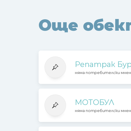
Още обек
Репатрак Бур
няма потребителски мнен
МОТОБУЛ
няма потребителски мнен