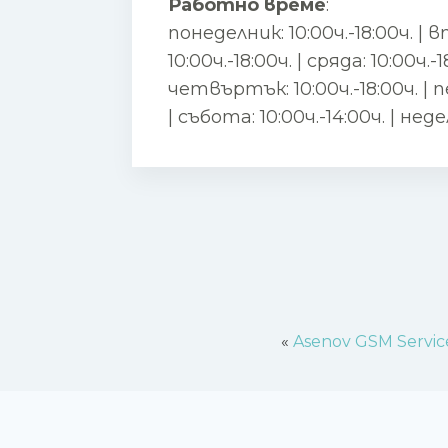
Работно време
:
понеделник: 10:00ч.-18:00ч. | 
10:00ч.-18:00ч. | сряда: 10:00ч.-1
четвъртък: 10:00ч.-18:00ч. | п
| събота: 10:00ч.-14:00ч. | не
«
Asenov GSM Servic