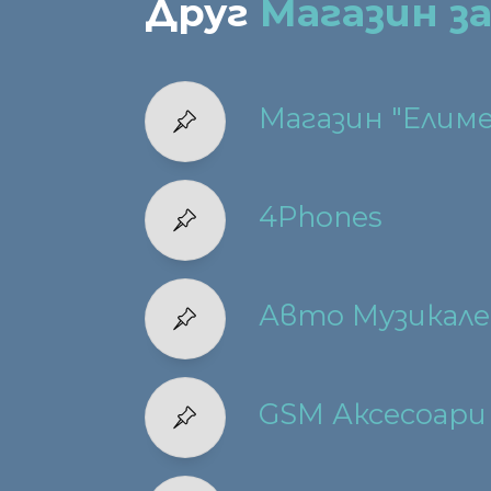
Друг
Магазин з
Магазин "Елиме
4Phones
Авто Музикале
GSM Аксесоари