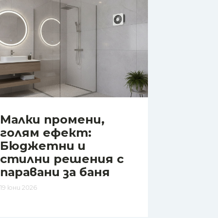
Малки промени,
голям ефект:
Бюджетни и
стилни решения с
паравани за баня
19 юни 2026