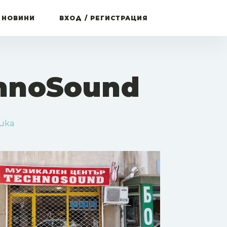
 НОВИНИ
ВХОД / РЕГИСТРАЦИЯ
hnoSound
ика