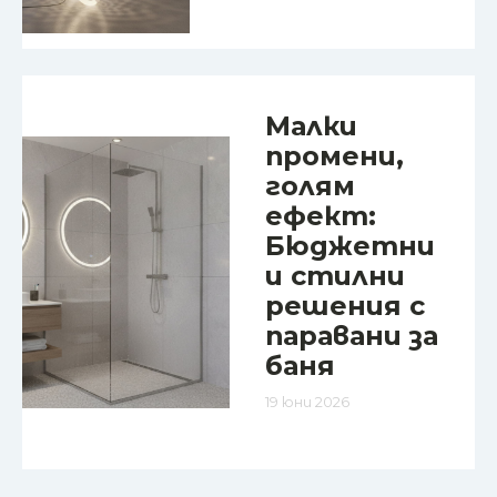
Малки
промени,
голям
ефект:
Бюджетни
и стилни
решения с
паравани за
баня
19 юни 2026