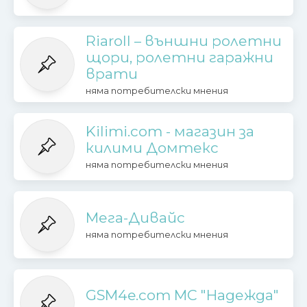
Riaroll – външни ролетни
щори, ролетни гаражни
врати
няма потребителски мнения
Kilimi.com - магазин за
килими Домтекс
няма потребителски мнения
Мега-Дивайс
няма потребителски мнения
GSM4e.com МС "Надежда"