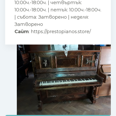
10:00ч.-18:00ч. | четвъртък:
10:00ч.-18:00ч. | петък: 10:00ч.-18:00ч.
| събота: Затворено | неделя:
Затворено
Сайт
:
https://prestopianos.store/