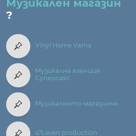
Музикален магазин
?
Vinyl Home Varna
Музикална агенция
Суперсакс
Музикалното магазинче
s7Leven production