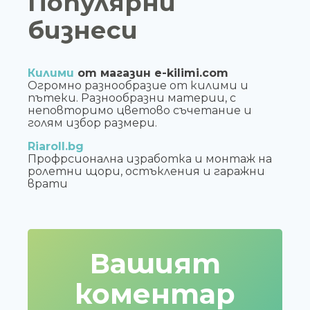
Популярни
бизнеси
Килими
от магазин e-kilimi.com
Огромно разнообразие от килими и
пътеки. Разнообразни материи, с
неповторимо цветово съчетание и
голям избор размери.
Riaroll.bg
Профрсионална изработка и монтаж на
ролетни щори, остъкления и гаражни
врати
Вашият
коментар