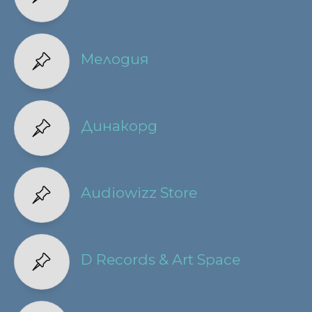
Мелодия
Динакорд
Audiowizz Store
D Records & Art Space