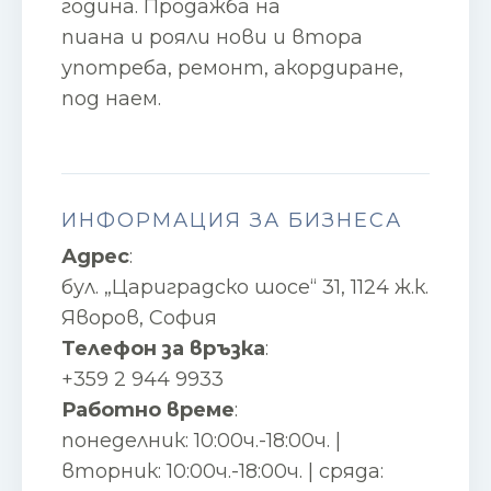
година. Продажба на
пиана и рояли нови и втора
употреба, ремонт, акордиране,
под наем.
ИНФОРМАЦИЯ ЗА БИЗНЕСА
Адрес
:
бул. „Цариградско шосе“ 31, 1124 ж.к.
Яворов, София
Телефон за връзка
:
+359 2 944 9933
Работно време
:
понеделник: 10:00ч.-18:00ч. |
вторник: 10:00ч.-18:00ч. | сряда: