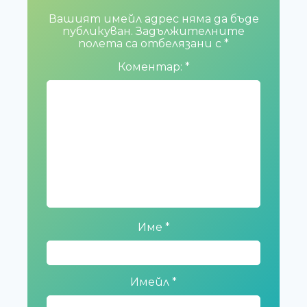
Вашият имейл адрес няма да бъде
публикуван.
Задължителните
полета са отбелязани с
*
Коментар:
*
Име
*
Имейл
*