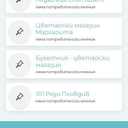
няма потребителски мнения
Цветарски магазин
Маргарита
няма потребителски мнения
Букетник - цветарски
магазин
няма потребителски мнения
101 Рози Пловдив
няма потребителски мнения