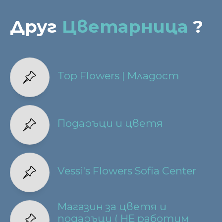
Друг
Цветарница
?
Top Flowers | Младост
Подаръци и цветя
Vessi's Flowers Sofia Center
Магазин за цветя и
подаръци ( НЕ работим