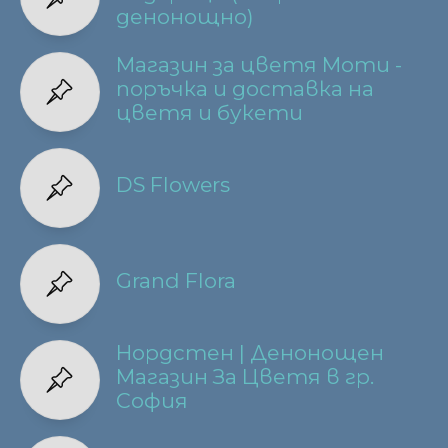
денонощно)
Магазин за цветя Моти -
поръчка и доставка на
цветя и букети
DS Flowers
Grand Flora
Нордстен | Денонощен
Магазин За Цветя в гр.
София