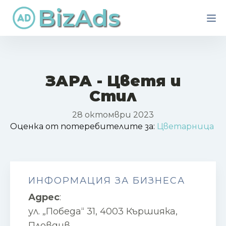
BizAds
ЗАРА - Цветя и
Стил
28 октомври 2023
Оценка от потеребителите за:
Цветарница
ИНФОРМАЦИЯ ЗА БИЗНЕСА
Адрес
:
ул. „Победа“ 31, 4003 Кършияка,
Пловдив