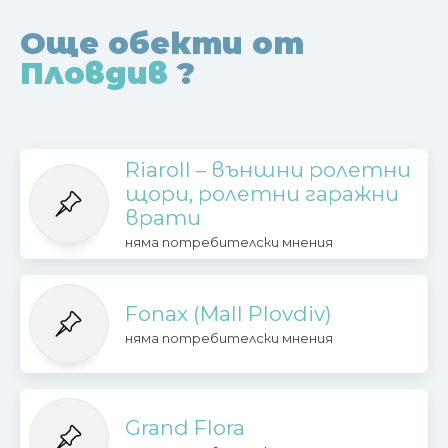
Още обекти от
Пловдив
?
Riaroll – външни ролетни
щори, ролетни гаражни
врати
няма потребителски мнения
Fonax (Mall Plovdiv)
няма потребителски мнения
Grand Flora