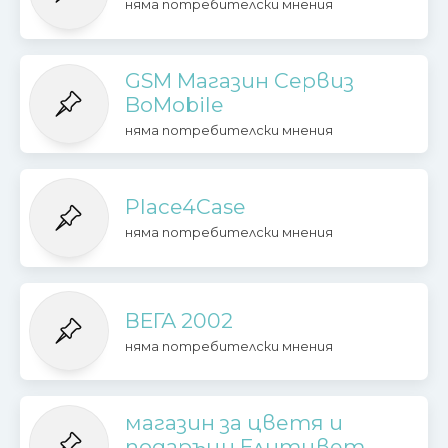
няма потребителски мнения
GSM Магазин Сервиз
BoMobile
няма потребителски мнения
Place4Case
няма потребителски мнения
ВЕГА 2002
няма потребителски мнения
магазин за цветя и
подаръци Елитцвет