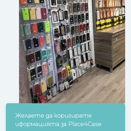
Желаете да коригирате
иформацията за
Place4Case