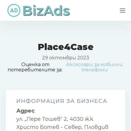
BizAds
Place4Case
29 октомври 2023
Оценка от
Аксесоари за мобилни
потеребителите за:
телефони
ИНФОРМАЦИЯ ЗА БИЗНЕСА
Адрес
:
ул. „Пере Тошев“ 2, 4030 ж.к.
Христо Ботев - Север, Пловдив