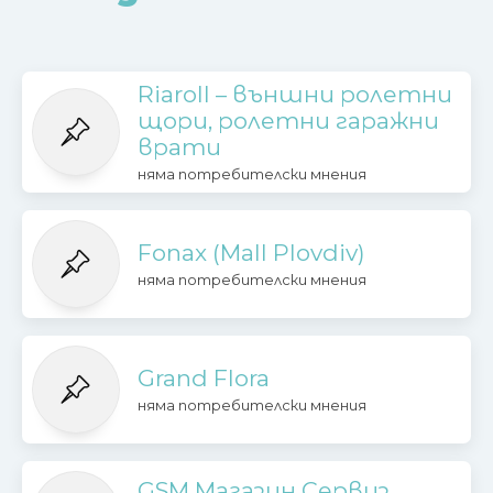
Riaroll – външни ролетни
щори, ролетни гаражни
врати
няма потребителски мнения
Fonax (Mall Plovdiv)
няма потребителски мнения
Grand Flora
няма потребителски мнения
GSM Магазин Сервиз