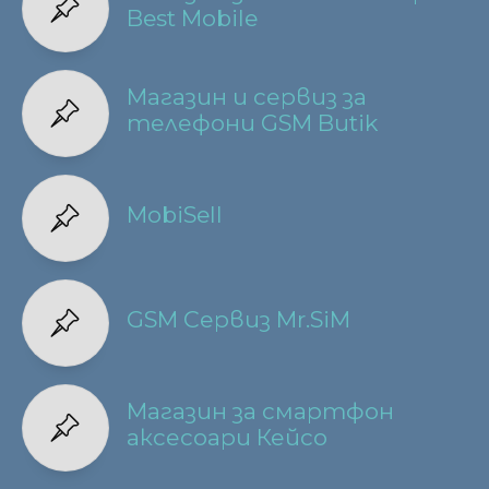
Best Mobile
Магазин и сервиз за
телефони GSM Butik
MobiSell
GSM Сервиз Mr.SiM
Магазин за смартфон
аксесоари Кейсо