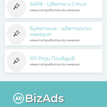
ЗАРА - Цветя и Стил
няма потребителски мнения
Букетник - цветарски
магазин
няма потребителски мнения
101 Рози Пловдив
няма потребителски мнения
BizAds