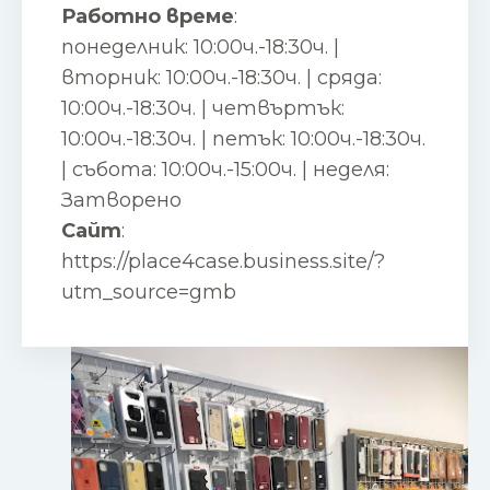
Работно време
:
понеделник: 10:00ч.-18:30ч. |
вторник: 10:00ч.-18:30ч. | сряда:
10:00ч.-18:30ч. | четвъртък:
10:00ч.-18:30ч. | петък: 10:00ч.-18:30ч.
| събота: 10:00ч.-15:00ч. | неделя:
Затворено
Сайт
:
https://place4case.business.site/?
utm_source=gmb