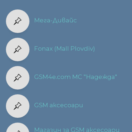
Мега-Дивайс
Fonax (Mall Plovdiv)
GSM4e.com МС "Надежда"
GSM аксесоари
Магазин за GSM аксесоари