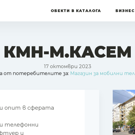
ОБЕКТИ В КАТАЛОГА
БИЗНЕС
КМН-М.КАСЕМ
17 октомври 2023
а от потеребителите за:
Магазин за мобилни те
ни опит в сферата
ни телефонни
фтуер и