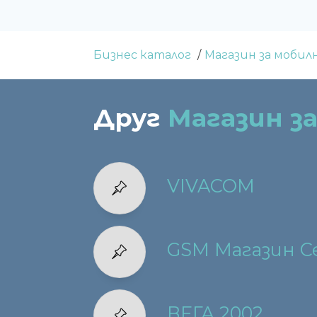
Бизнес каталог
Магазин за моби
Друг
Магазин з
VIVACOM
GSM Магазин С
ВЕГА 2002