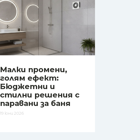
Малки промени,
голям ефект:
Бюджетни и
стилни решения с
паравани за баня
19 юни 2026