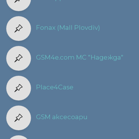
Fonax (Mall Plovdiv)
GSM4e.com МС "Надежда"
Place4Case
GSM аксесоари