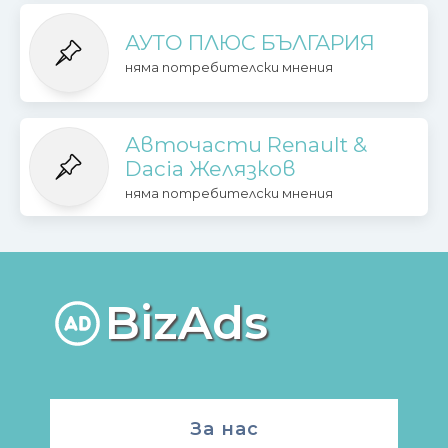
АУТО ПЛЮС БЪЛГАРИЯ
няма потребителски мнения
Авточасти Renault &
Dacia Желязков
няма потребителски мнения
BizAds
За нас