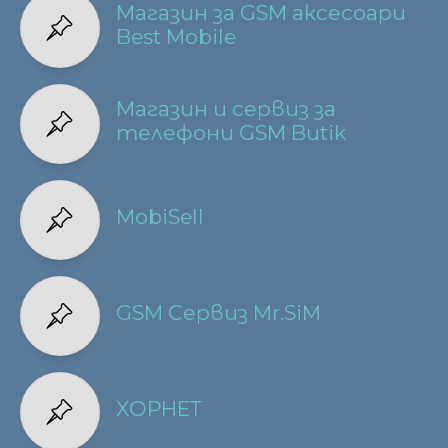
Магазин за GSM аксесоари
Best Mobile
Магазин и сервиз за
телефони GSM Butik
MobiSell
GSM Сервиз Mr.SiM
ХОРНЕТ