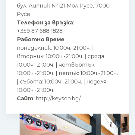
бул. Липник №121 Мол Русе, 7000
Русе
Телефон за връзка
:
+359 87 688 1828
Работно време
:
понеделник: 10:00ч.-21:00ч. |
вторник: 10:00ч.-21:00ч. | сряда:
10:00ч.-21:00ч. | четвъртък:
10:00ч.-21:00ч. | петък: 10:00ч.-21:00ч.
| събота: 10:00ч.-21:00ч. | неделя:
10:00ч.-21:00ч.
Сайт
:
http://keysoo.bg/