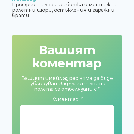
Профрсионална изработка и монтаж на
ролетни щори, остъкления и гаражни
врати
Вашият
коментар
Вашият имейл адрес няма да бъде
публикуван.
Задължителните
полета са отбелязани с
*
Коментар:
*