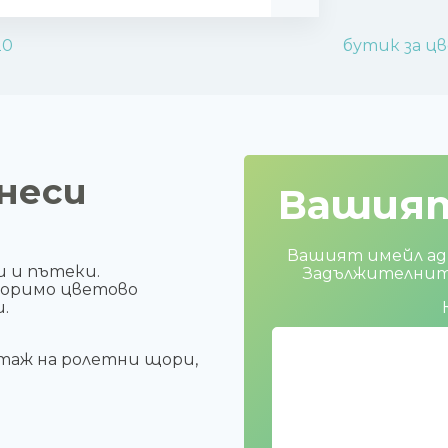
20
бутик за ц
неси
Вашия
Вашият имейл адр
и и пътеки.
Задължителните
торимо цветово
.
таж на ролетни щори,