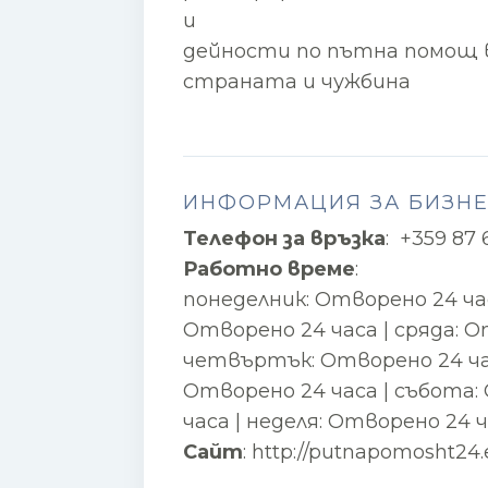
и
дейности по пътна помощ в
страната и чужбина
ИНФОРМАЦИЯ ЗА БИЗН
Телефон за връзка
:
+359 87 6
Работно време
:
понеделник: Отворено 24 ча
Отворено 24 часа | сряда: О
четвъртък: Отворено 24 час
Отворено 24 часа | събота:
часа | неделя: Отворено 24 
Сайт
:
http://putnapomosht24.