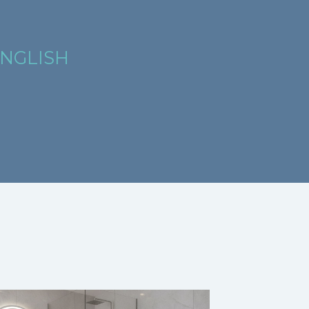
ENGLISH