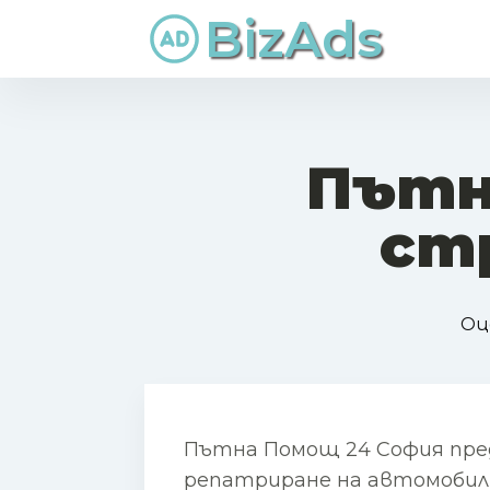
BizAds
Пътн
ст
Оц
Пътна Помощ 24 София пре
репатриране на автомобили