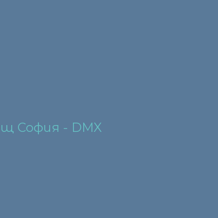
щ София - DMX