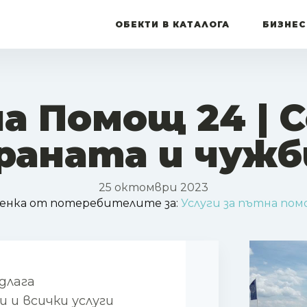
ОБЕКТИ В КАТАЛОГА
БИЗНЕС
а Помощ 24 | С
раната и чужб
25 октомври 2023
енка от потеребителите за:
Услуги за пътна по
длага
 и всички услуги