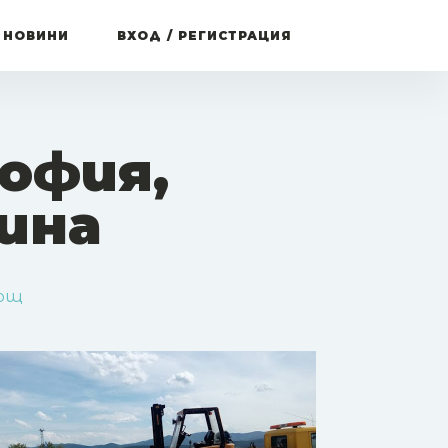
 НОВИНИ
ВХОД / РЕГИСТРАЦИЯ
офия,
ина
мощ