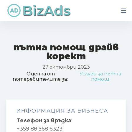
BizAds
пътна помощ драйв
корект
27 октомври 2023
Оценка от
Услуги за пътна
потеребителите за:
помощ
ИНФОРМАЦИЯ ЗА БИЗНЕСА
Телефон за връзка
:
+359 88 568 6323