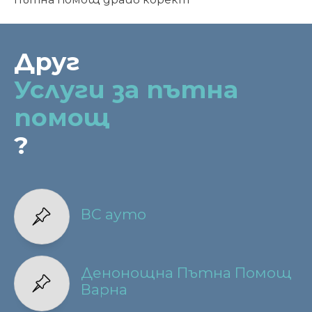
Друг
Услуги за пътна
помощ
?
ВС ауто
Денонощна Пътна Помощ
Варна