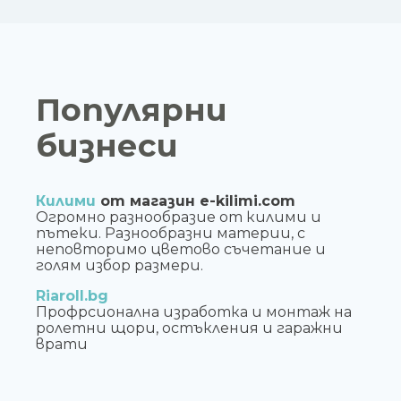
Популярни
бизнеси
Килими
от магазин e-kilimi.com
Огромно разнообразие от килими и
пътеки. Разнообразни материи, с
неповторимо цветово съчетание и
голям избор размери.
Riaroll.bg
Профрсионална изработка и монтаж на
ролетни щори, остъкления и гаражни
врати