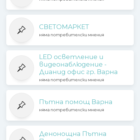
СВЕТОМАРКЕТ
няма потребителски мнения
LED осветление и
видеонаблюдение -
Дианид офис гр. Варна
няма потребителски мнения
Пътна помощ Варна
няма потребителски мнения
Денонощна Пътна