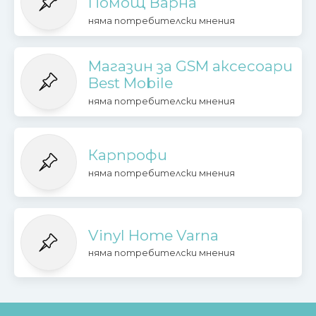
Помощ Варна
няма потребителски мнения
Магазин за GSM аксесоари
Best Mobile
няма потребителски мнения
Карпрофи
няма потребителски мнения
Vinyl Home Varna
няма потребителски мнения