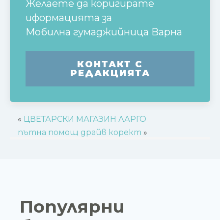
Желаете да коригирате
иформацията за
Мобилна гумаджийница Варна
КОНТАКТ С
РЕДАКЦИЯТА
«
ЦВЕТАРСКИ МАГАЗИН ЛАРГО
пътна помощ драйв корект
»
Популярни