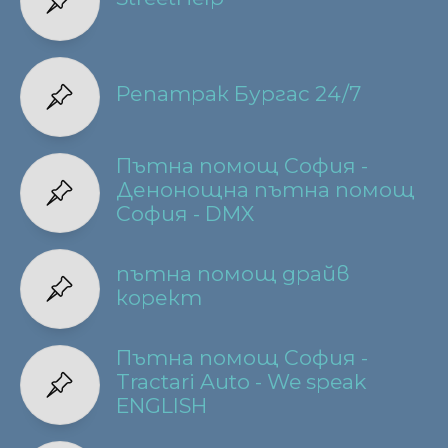
Репатрак Бургас 24/7
Пътна помощ София -
Денонощна пътна помощ
София - DMX
пътна помощ драйв
корект
Пътна помощ София -
Tractari Auto - We speak
ENGLISH