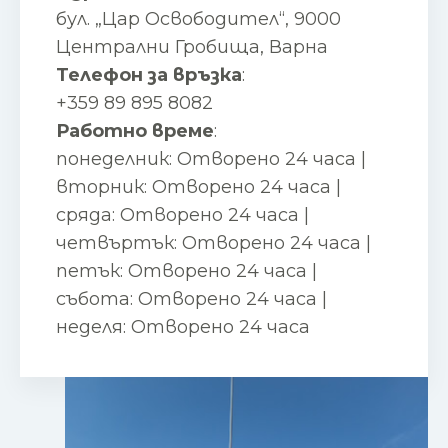
бул. „Цар Освободител“, 9000
Централни Гробища, Варна
Телефон за връзка
:
+359 89 895 8082
Работно време
:
понеделник: Отворено 24 часа |
вторник: Отворено 24 часа |
сряда: Отворено 24 часа |
четвъртък: Отворено 24 часа |
петък: Отворено 24 часа |
събота: Отворено 24 часа |
неделя: Отворено 24 часа