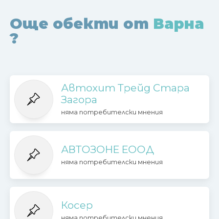
Още обекти от
Варна
?
Автохит Трейд Стара
Загора
няма потребителски мнения
АВТОЗОНЕ ЕООД
няма потребителски мнения
Косер
няма потребителски мнения