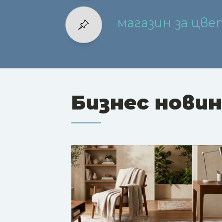
магазин за цв
Бизнес нови