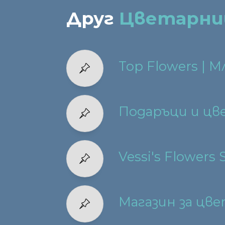
Друг
Цветарни
Top Flowers | 
Подаръци и цв
Vessi's Flowers 
Магазин за цв