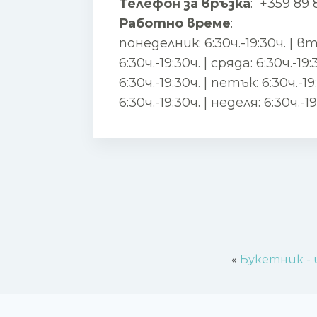
Телефон за връзка
:
+359 89 
Работно време
:
понеделник: 6:30ч.-19:30ч. | в
6:30ч.-19:30ч. | сряда: 6:30ч.-1
6:30ч.-19:30ч. | петък: 6:30ч.-1
6:30ч.-19:30ч. | неделя: 6:30ч.-19
«
Букетник - 