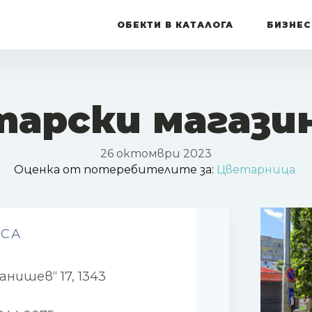
ОБЕКТИ В КАТАЛОГА
БИЗНЕС
арски магази
26 октомври 2023
Оценка от потеребителите за:
Цветарница
ЕСА
анишев“ 17, 1343