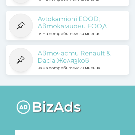
Avtokamioni EOOD;
Автокамиони ЕООД
няма потребителски мнения
Авточасти Renault &
Dacia Желязков
няма потребителски мнения
BizAds