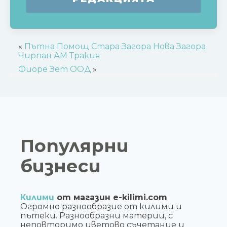
«
Пътна Помощ Стара Загора Нова Загора
Чирпан АМ Тракия
Фиоре Зет ООД
»
Популярни
бизнеси
Килими
от магазин e-kilimi.com
Огромно разнообразие от килими и
пътеки. Разнообразни материи, с
неповторимо цветово съчетание и