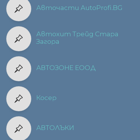
Авточасти AutoProfi.BG
Автохит Трейд Стара
Загора
АВТОЗОНЕ ЕООД
Косер
АВТОЛЪКИ