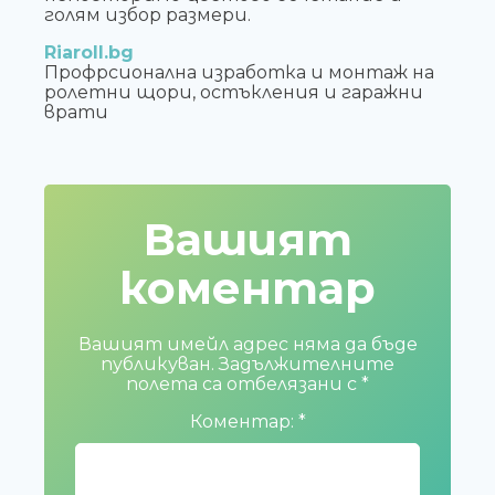
голям избор размери.
Riaroll.bg
Профрсионална изработка и монтаж на
ролетни щори, остъкления и гаражни
врати
Вашият
коментар
Вашият имейл адрес няма да бъде
публикуван.
Задължителните
полета са отбелязани с
*
Коментар:
*