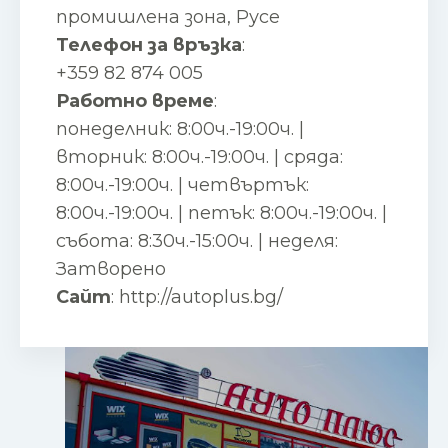
промишлена зона, Русе
Телефон за връзка
:
+359 82 874 005
Работно време
:
понеделник: 8:00ч.-19:00ч. |
вторник: 8:00ч.-19:00ч. | сряда:
8:00ч.-19:00ч. | четвъртък:
8:00ч.-19:00ч. | петък: 8:00ч.-19:00ч. |
събота: 8:30ч.-15:00ч. | неделя:
Затворено
Сайт
:
http://autoplus.bg/