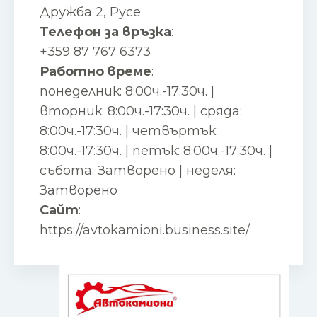
Дружба 2, Русе
Телефон за връзка
:
+359 87 767 6373
Работно време
:
понеделник: 8:00ч.-17:30ч. |
вторник: 8:00ч.-17:30ч. | сряда:
8:00ч.-17:30ч. | четвъртък:
8:00ч.-17:30ч. | петък: 8:00ч.-17:30ч. |
събота: Затворено | неделя:
Затворено
Сайт
:
https://avtokamioni.business.site/