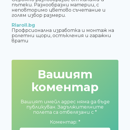
пътеки. Разнообразни материи, с
неповторимо цветово съчетание и
голям избор размери.
Riaroll.bg
Профрсионална изработка и монтаж на
ролетни щори, остъкления и гаражни
врати
Вашият
коментар
Вашият имейл адрес няма да бъде
публикуван.
Задължителните
полета са отбелязани с
*
Коментар:
*