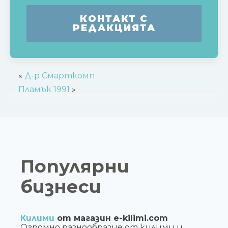
КОНТАКТ С
РЕДАКЦИЯТА
«
Д-р Смарткомп
Пламък 1991
»
Популярни
бизнеси
Килими
от магазин e-kilimi.com
Огромно разнообразие от килими и