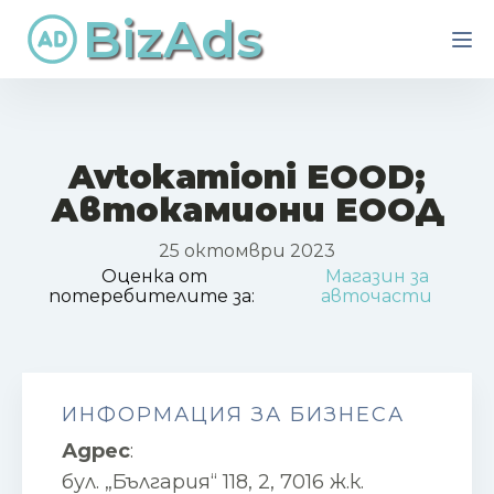
BizAds
Avtokamioni EOOD;
Автокамиони ЕООД
25 октомври 2023
Оценка от
Магазин за
потеребителите за:
авточасти
ИНФОРМАЦИЯ ЗА БИЗНЕСА
Адрес
:
бул. „България“ 118, 2, 7016 ж.к.