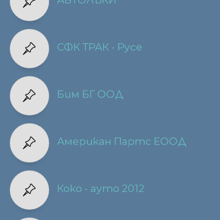
СФК ТРАК - Русе
Бим БГ ООД
Американ Партс ЕООД
Коко - ауто 2012