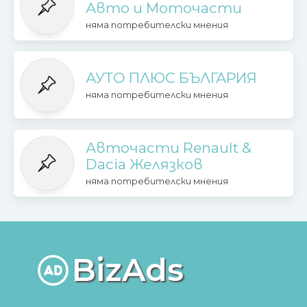
Авто и Моточасти
няма потребителски мнения
АУТО ПЛЮС БЪЛГАРИЯ
няма потребителски мнения
Авточасти Renault &
Dacia Желязков
няма потребителски мнения
BizAds