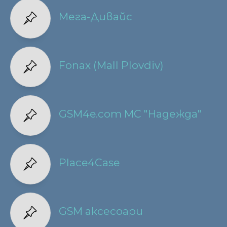
Мега-Дивайс
Fonax (Mall Plovdiv)
GSM4e.com МС "Надежда"
Place4Case
GSM аксесоари