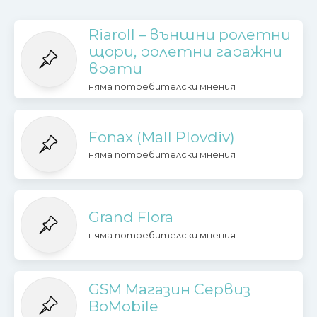
Riaroll – външни ролетни
щори, ролетни гаражни
врати
няма потребителски мнения
Fonax (Mall Plovdiv)
няма потребителски мнения
Grand Flora
няма потребителски мнения
GSM Магазин Сервиз
BoMobile