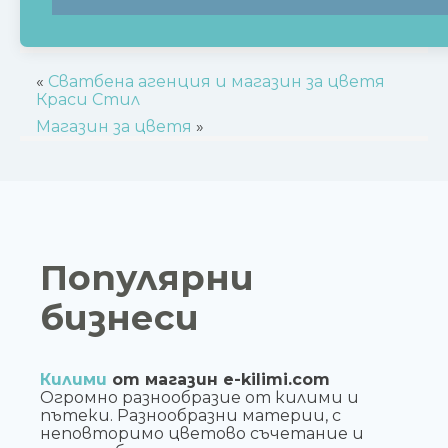
«
Сватбена агенция и магазин за цветя
Краси Стил
Магазин за цветя
»
Популярни
бизнеси
Килими
от магазин e-kilimi.com
Огромно разнообразие от килими и
пътеки. Разнообразни материи, с
неповторимо цветово съчетание и