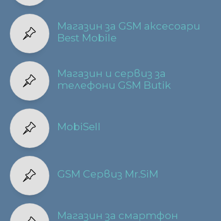
Магазин за GSM аксесоари
Best Mobile
Магазин и сервиз за
телефони GSM Butik
MobiSell
GSM Сервиз Mr.SiM
Магазин за смартфон