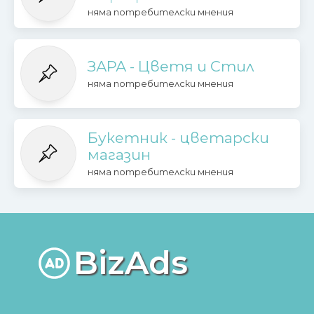
няма потребителски мнения
ЗАРА - Цветя и Стил
няма потребителски мнения
Букетник - цветарски
магазин
няма потребителски мнения
BizAds