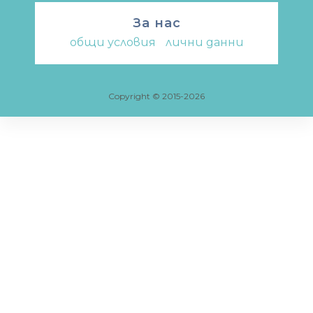
За нас
общи условия
-
лични данни
Copyright © 2015-2026