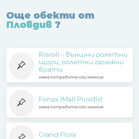
Още обекти от
Пловдив
?
Riaroll – външни ролетни
щори, ролетни гаражни
врати
няма потребителски мнения
Fonax (Mall Plovdiv)
няма потребителски мнения
Grand Flora