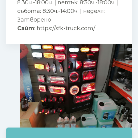
8:30ч.-18:00ч. | петък: 8:30ч.-18:00ч. |
събота: 8:30ч.-14:00ч. | неделя:
Затворено
Сайт
:
https://sfk-truck.com/