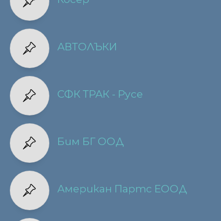
АВТОЛЪКИ
СФК ТРАК - Русе
Бим БГ ООД
Американ Партс ЕООД