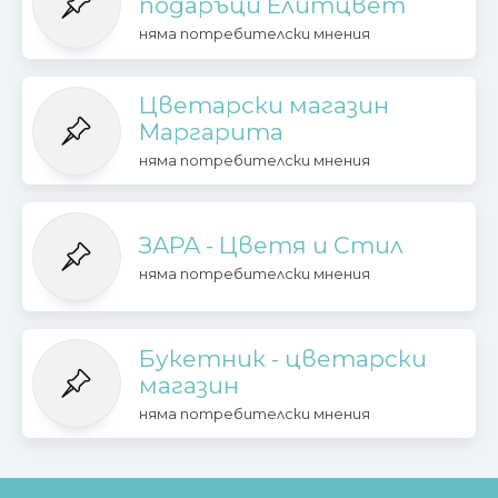
подаръци Елитцвет
няма потребителски мнения
Цветарски магазин
Маргарита
няма потребителски мнения
ЗАРА - Цветя и Стил
няма потребителски мнения
Букетник - цветарски
магазин
няма потребителски мнения