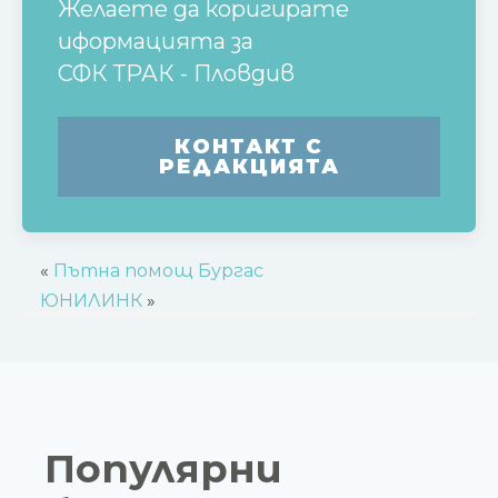
Желаете да коригирате
иформацията за
СФК ТРАК - Пловдив
КОНТАКТ С
РЕДАКЦИЯТА
«
Пътна помощ Бургас
ЮНИЛИНК
»
Популярни