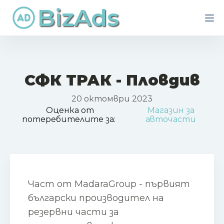
BizAds
СФК ТРАК - Пловдив
20 октомври 2023
Оценка от
Магазин за
потеребителите за:
авточасти
Част от MadaraGroup - първият
български производител на
резервни части за