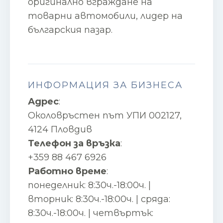
оригинално вграждане на
товарни автомобили, лидер на
българския пазар.
ИНФОРМАЦИЯ ЗА БИЗНЕСА
Адрес
:
Околовръстен път УПИ 002127,
4124 Пловдив
Телефон за връзка
:
+359 88 467 6926
Работно време
:
понеделник: 8:30ч.-18:00ч. |
вторник: 8:30ч.-18:00ч. | сряда:
8:30ч.-18:00ч. | четвъртък: